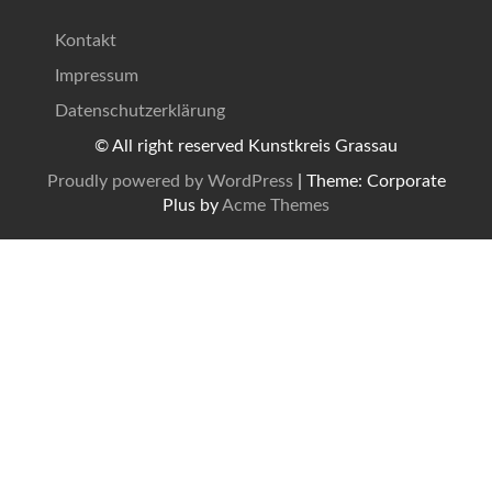
Kontakt
Impressum
Datenschutzerklärung
© All right reserved Kunstkreis Grassau
Proudly powered by WordPress
|
Theme: Corporate
Plus by
Acme Themes