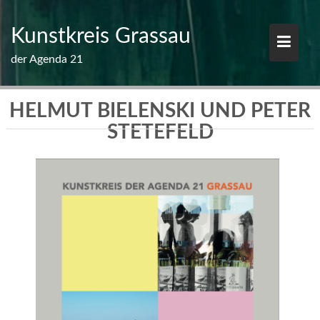
Skip
to
Kunstkreis Grassau
content
der Agenda 21
HELMUT BIELENSKI UND PETER
STETEFELD