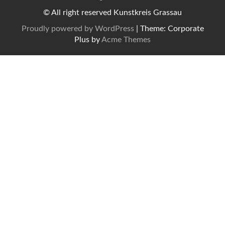
© All right reserved Kunstkreis Grassau
Proudly powered by WordPress
|
Theme: Corporate
Plus by
Acme Themes