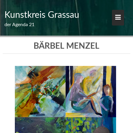
Skip
to
Kunstkreis Grassau
content
der Agenda 21
BÄRBEL MENZEL